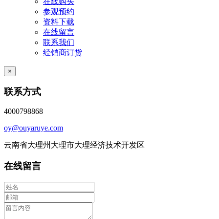
在线购买
参观预约
资料下载
在线留言
联系我们
经销商订货
×
联系方式
4000798868
oy@ouyaruye.com
云南省大理州大理市大理经济技术开发区
在线留言