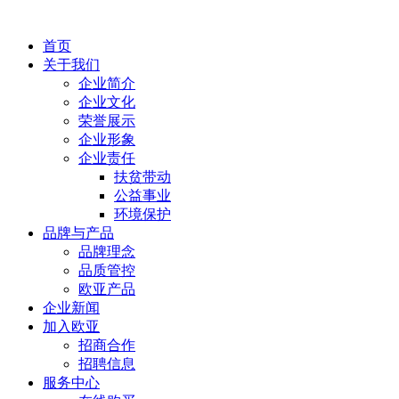
首页
关于我们
企业简介
企业文化
荣誉展示
企业形象
企业责任
扶贫带动
公益事业
环境保护
品牌与产品
品牌理念
品质管控
欧亚产品
企业新闻
加入欧亚
招商合作
招聘信息
服务中心