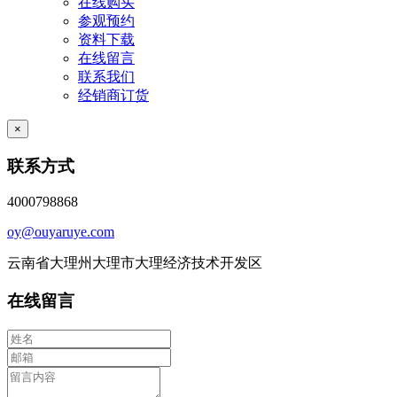
在线购买
参观预约
资料下载
在线留言
联系我们
经销商订货
×
联系方式
4000798868
oy@ouyaruye.com
云南省大理州大理市大理经济技术开发区
在线留言