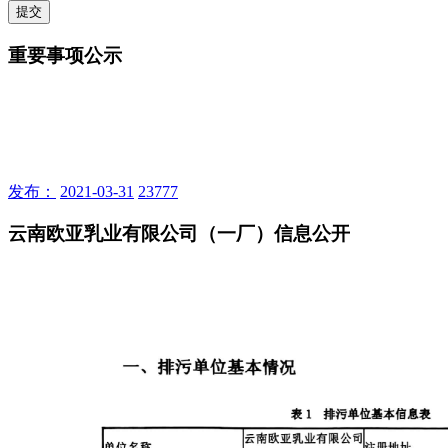
提交
重要事项公示
发布：
2021-03-31
23777
云南欧亚乳业有限公司（一厂）信息公开