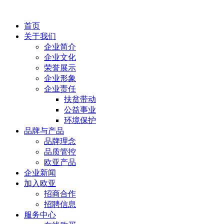
首页
关于我们
企业简介
企业文化
荣誉展示
企业形象
企业责任
扶贫带动
公益事业
环境保护
品牌与产品
品牌理念
品质管控
欧亚产品
企业新闻
加入欧亚
招商合作
招聘信息
服务中心