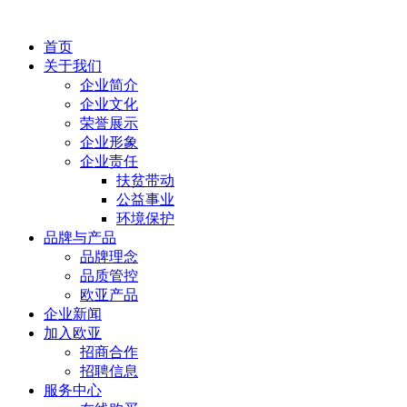
首页
关于我们
企业简介
企业文化
荣誉展示
企业形象
企业责任
扶贫带动
公益事业
环境保护
品牌与产品
品牌理念
品质管控
欧亚产品
企业新闻
加入欧亚
招商合作
招聘信息
服务中心