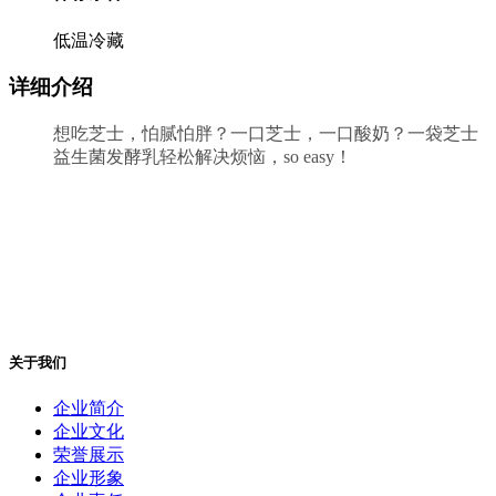
低温冷藏
详细介绍
想吃芝士，怕腻怕胖？一口芝士，一口酸奶？一袋芝士
益生菌发酵乳轻松解决烦恼，so easy！
关于我们
企业简介
企业文化
荣誉展示
企业形象