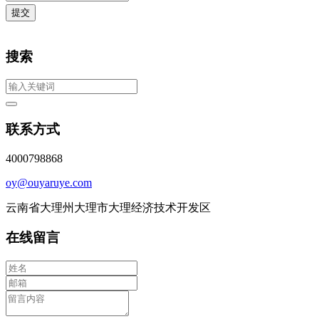
提交
搜索
联系方式
4000798868
oy@ouyaruye.com
云南省大理州大理市大理经济技术开发区
在线留言