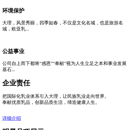
环境保护
大理，风景秀丽，四季如春，不仅是文化名城，也是旅游名
城，欧亚乳...
公益事业
公司自上而下都将“感恩”“奉献”视为人生立足之本和事业发展
基石...
企业责任
把国际化乳业体系引入大理，让民族乳业走向世界。
奉献优质乳品，创新品质生活，缔造健康人生。
详细介绍