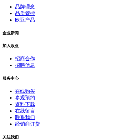
品牌理念
品质管控
欧亚产品
企业新闻
加入欧亚
招商合作
招聘信息
服务中心
在线购买
参观预约
资料下载
在线留言
联系我们
经销商订货
关注我们