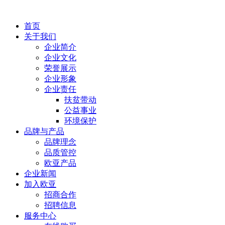
首页
关于我们
企业简介
企业文化
荣誉展示
企业形象
企业责任
扶贫带动
公益事业
环境保护
品牌与产品
品牌理念
品质管控
欧亚产品
企业新闻
加入欧亚
招商合作
招聘信息
服务中心