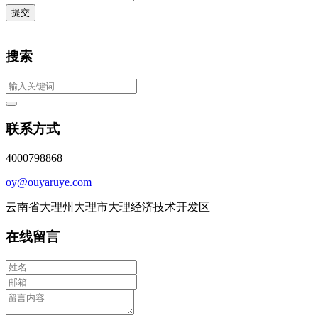
提交
搜索
联系方式
4000798868
oy@ouyaruye.com
云南省大理州大理市大理经济技术开发区
在线留言